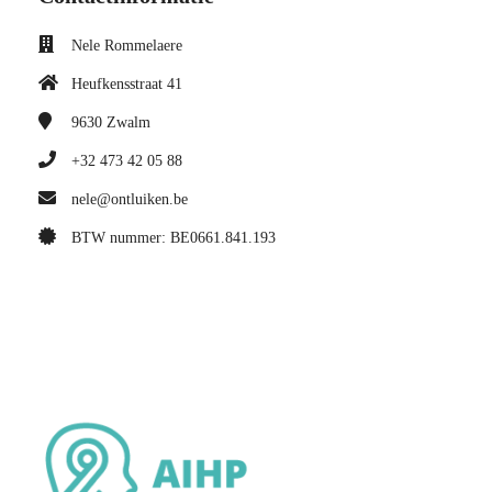
Nele Rommelaere
Heufkensstraat 41
9630
Zwalm
+32 473 42 05 88
nele@ontluiken.be
BTW nummer: BE0661.841.193