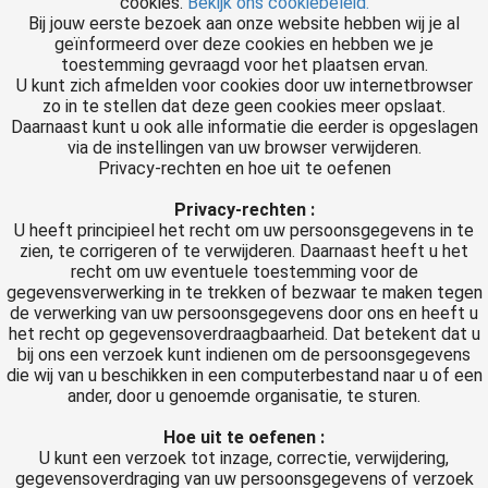
cookies.
Bekijk ons cookiebeleid.
Bij jouw eerste bezoek aan onze website hebben wij je al
geïnformeerd over deze cookies en hebben we je
toestemming gevraagd voor het plaatsen ervan.
U kunt zich afmelden voor cookies door uw internetbrowser
zo in te stellen dat deze geen cookies meer opslaat.
Daarnaast kunt u ook alle informatie die eerder is opgeslagen
via de instellingen van uw browser verwijderen.
Privacy-rechten en hoe uit te oefenen
Privacy-rechten :
U heeft principieel het recht om uw persoonsgegevens in te
zien, te corrigeren of te verwijderen. Daarnaast heeft u het
recht om uw eventuele toestemming voor de
gegevensverwerking in te trekken of bezwaar te maken tegen
de verwerking van uw persoonsgegevens door ons en heeft u
het recht op gegevensoverdraagbaarheid. Dat betekent dat u
bij ons een verzoek kunt indienen om de persoonsgegevens
die wij van u beschikken in een computerbestand naar u of een
ander, door u genoemde organisatie, te sturen.
Hoe uit te oefenen :
U kunt een verzoek tot inzage, correctie, verwijdering,
gegevensoverdraging van uw persoonsgegevens of verzoek