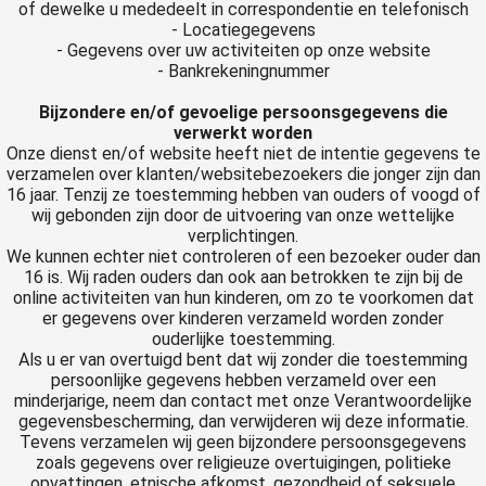
of dewelke u mededeelt in correspondentie en telefonisch
- Locatiegegevens
- Gegevens over uw activiteiten op onze website
- Bankrekeningnummer
Bijzondere en/of gevoelige persoonsgegevens die
verwerkt worden
Onze dienst en/of website heeft niet de intentie gegevens te
verzamelen over klanten/websitebezoekers die jonger zijn dan
16 jaar. Tenzij ze toestemming hebben van ouders of voogd of
wij gebonden zijn door de uitvoering van onze wettelijke
verplichtingen.
We kunnen echter niet controleren of een bezoeker ouder dan
16 is. Wij raden ouders dan ook aan betrokken te zijn bij de
online activiteiten van hun kinderen, om zo te voorkomen dat
er gegevens over kinderen verzameld worden zonder
ouderlijke toestemming.
Als u er van overtuigd bent dat wij zonder die toestemming
persoonlijke gegevens hebben verzameld over een
minderjarige, neem dan contact met onze Verantwoordelijke
gegevensbescherming, dan verwijderen wij deze informatie.
Tevens verzamelen wij geen bijzondere persoonsgegevens
zoals gegevens over religieuze overtuigingen, politieke
opvattingen, etnische afkomst, gezondheid of seksuele