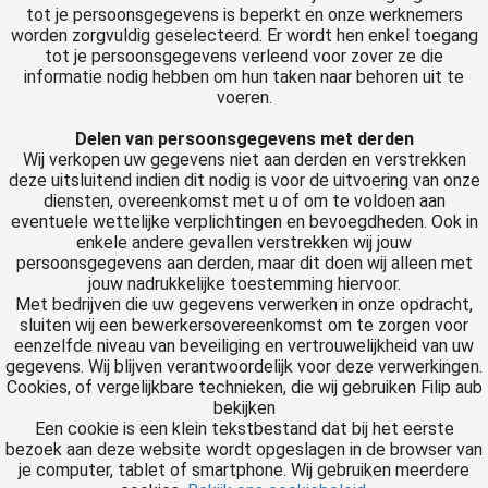
tot je persoonsgegevens is beperkt en onze werknemers
worden zorgvuldig geselecteerd. Er wordt hen enkel toegang
tot je persoonsgegevens verleend voor zover ze die
informatie nodig hebben om hun taken naar behoren uit te
voeren.
Delen van persoonsgegevens met derden
Wij verkopen uw gegevens niet aan derden en verstrekken
deze uitsluitend indien dit nodig is voor de uitvoering van onze
diensten, overeenkomst met u of om te voldoen aan
eventuele wettelijke verplichtingen en bevoegdheden. Ook in
enkele andere gevallen verstrekken wij jouw
persoonsgegevens aan derden, maar dit doen wij alleen met
jouw nadrukkelijke toestemming hiervoor.
Met bedrijven die uw gegevens verwerken in onze opdracht,
sluiten wij een bewerkersovereenkomst om te zorgen voor
eenzelfde niveau van beveiliging en vertrouwelijkheid van uw
gegevens. Wij blijven verantwoordelijk voor deze verwerkingen.
Cookies, of vergelijkbare technieken, die wij gebruiken Filip aub
bekijken
Een cookie is een klein tekstbestand dat bij het eerste
bezoek aan deze website wordt opgeslagen in de browser van
je computer, tablet of smartphone. Wij gebruiken meerdere