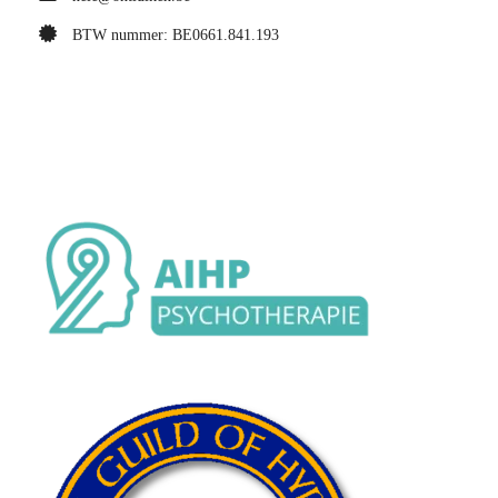
BTW nummer: BE0661.841.193