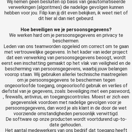
Wij nemen geen besluiten op basis van geautomatiseerde
verwerkingen (algoritmes) die nadelige gevolgen kunnen
hebben voor jou. Filip kan jij dit even bekijken, ik weet niet of
dit hier al dan niet gebeurd.
Hoe beveiligen we je persoonsgegevens?
We werken hard om je persoonsgegevens en privacy te
beschermen.
Leden van ons teamworden opgeleid om correct om te gaan
met vertrouwelijke gegevens. In het kader van ieder project
dat een verwerking van persoonsgegevens beoogt, wordt
eerst een inschatting gemaakt op het vlak van veiligheid en de
bescherming van persoonsgegevens, waarbij jouw belangen
voorop staan. Wij gebruiken allerlei technische maatregelen
om je persoonsgegevens te beschermen tegen
ongeoorloofde toegang, ongeoorloofd gebruik en verlies of
diefstal van je gegevens, zoals: beveiliging met een paswoord,
, firewalls, antivirus, en toegangscontroles. Moest er zich een
gegevenslek voordoen met nadelige gevolgen voor je
persoonsgegevens, dan word je als klant in de door de wet
voorziende omstandigheden persoonlijk verwittigd.
De software op onze producten wordt voortdurend up-to-
date gehouden..
Het aantal medewerkers van ons bedrijf dat toegang heeft