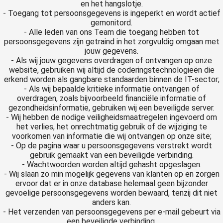
en het hangslotje.
- Toegang tot persoonsgegevens is ingeperkt en wordt actief
gemonitord.
- Alle leden van ons Team die toegang hebben tot
persoonsgegevens zijn getraind in het zorgvuldig omgaan met
jouw gegevens.
- Als wij jouw gegevens overdragen of ontvangen op onze
website, gebruiken wij altijd de coderingstechnologieën die
erkend worden als gangbare standaarden binnen de IT-sector;
- Als wij bepaalde kritieke informatie ontvangen of
overdragen, zoals bijvoorbeeld financiële informatie of
gezondheidsinformatie, gebruiken wij een beveiligde server.
- Wij hebben de nodige veiligheidsmaatregelen ingevoerd om
het verlies, het onrechtmatig gebruik of de wijziging te
voorkomen van informatie die wij ontvangen op onze site;
- Op de pagina waar u persoonsgegevens verstrekt wordt
gebruik gemaakt van een beveiligde verbinding.
- Wachtwoorden worden altijd gehasht opgeslagen.
- Wij slaan zo min mogelijk gegevens van klanten op en zorgen
ervoor dat er in onze database helemaal geen bijzonder
gevoelige persoonsgegevens worden bewaard, tenzij dit niet
anders kan.
- Het verzenden van persoonsgegevens per e-mail gebeurt via
een beveiligde verbinding.