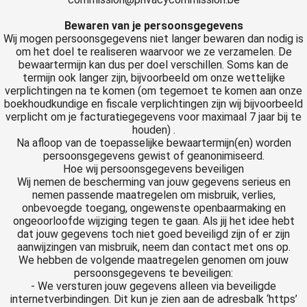
Bewaren van je persoonsgegevens
Wij mogen persoonsgegevens niet langer bewaren dan nodig is
om het doel te realiseren waarvoor we ze verzamelen. De
bewaartermijn kan dus per doel verschillen. Soms kan de
termijn ook langer zijn, bijvoorbeeld om onze wettelijke
verplichtingen na te komen (om tegemoet te komen aan onze
boekhoudkundige en fiscale verplichtingen zijn wij bijvoorbeeld
verplicht om je facturatiegegevens voor maximaal 7 jaar bij te
houden) .
Na afloop van de toepasselijke bewaartermijn(en) worden
persoonsgegevens gewist of geanonimiseerd.
Hoe wij persoonsgegevens beveiligen
Wij nemen de bescherming van jouw gegevens serieus en
nemen passende maatregelen om misbruik, verlies,
onbevoegde toegang, ongewenste openbaarmaking en
ongeoorloofde wijziging tegen te gaan. Als jij het idee hebt
dat jouw gegevens toch niet goed beveiligd zijn of er zijn
aanwijzingen van misbruik, neem dan contact met ons op.
We hebben de volgende maatregelen genomen om jouw
persoonsgegevens te beveiligen:
- We versturen jouw gegevens alleen via beveiligde
internetverbindingen. Dit kun je zien aan de adresbalk ‘https’